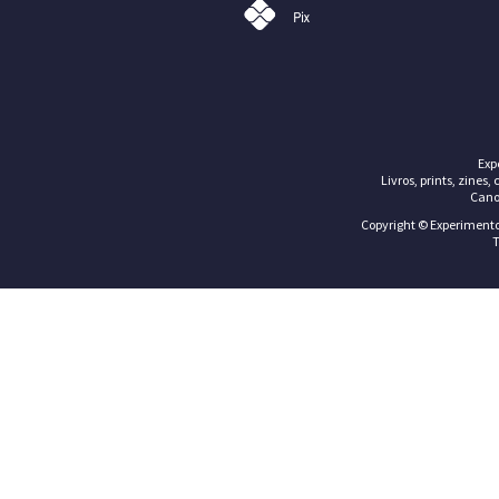
Exp
Livros, prints, zines,
Cano
Copyright © Experimentos
T