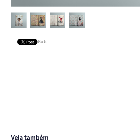
Pin It
Veja também