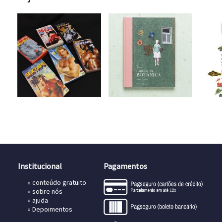
Institucional
Pagamentos
»
conteúdo gratuito
»
sobre nós
»
ajuda
»
Depoimentos