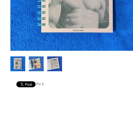
Pin It