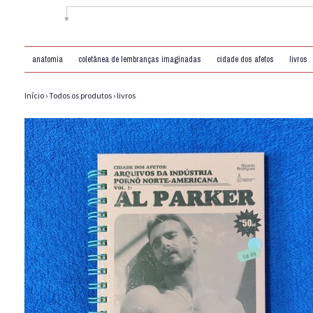
anatomia
coletânea de lembranças imaginadas
cidade dos afetos
livros
Início
›
Todos os produtos
›
livros