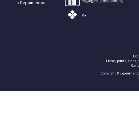
»
Depoimentos
Exp
Livros, prints, zines,
Cano
Copyright © Experimentos
T