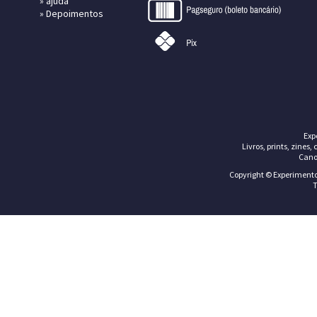
»
ajuda
»
Depoimentos
Exp
Livros, prints, zines,
Cano
Copyright © Experimentos
T