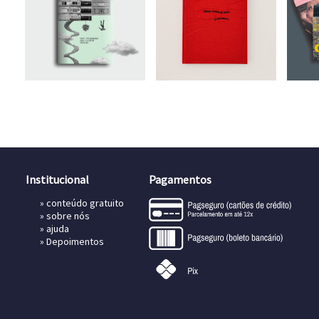
Institucional
Pagamentos
»
conteúdo gratuito
»
sobre nós
»
ajuda
»
Depoimentos