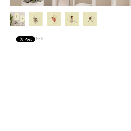
Pin It