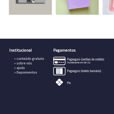
Institucional
Pagamentos
»
conteúdo gratuito
»
sobre nós
»
ajuda
»
Depoimentos