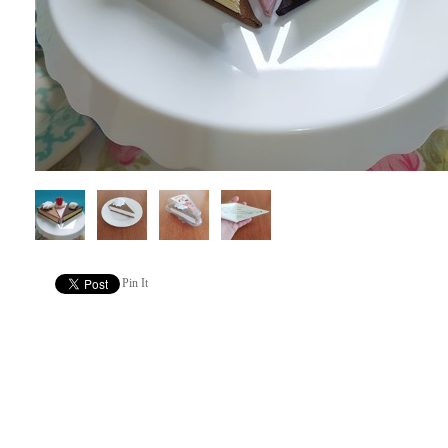
Pin It